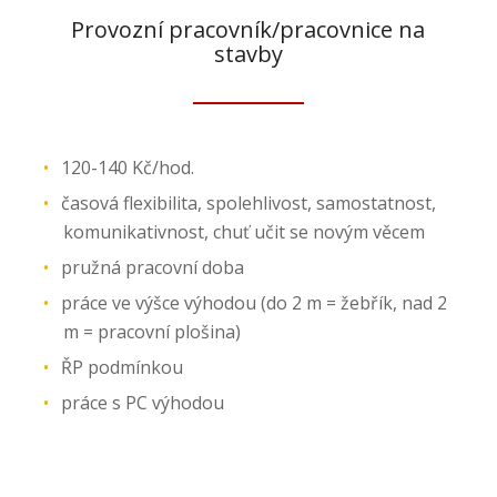
Provozní pracovník/pracovnice na
stavby
120-140 Kč/hod.
časová flexibilita, spolehlivost, samostatnost,
komunikativnost, chuť učit se novým věcem
pružná pracovní doba
práce ve výšce výhodou (do 2 m = žebřík, nad 2
m = pracovní plošina)
ŘP podmínkou
práce s PC výhodou