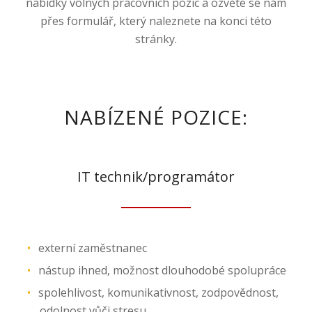
nabídky volných pracovních pozic a ozvěte se nám
přes formulář, který naleznete na konci této
stránky.
NABÍZENÉ POZICE:
IT technik/programátor
externí zaměstnanec
nástup ihned, možnost dlouhodobé spolupráce
spolehlivost, komunikativnost, zodpovědnost,
odolnost vůči stresu