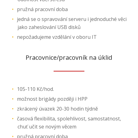
pružná pracovní doba
jedná se o spravování serveru i jednoduché věci
jako zaheslování USB disků
nepožadujeme vzdělání v oboru IT
Pracovnice/pracovník na úklid
105-110 Kč/hod.
možnost brigády později i HPP
zkrácený úvazek 20-30 hodin týdně
časová flexibilita, spolehlivost, samostatnost,
chuť učit se novým věcem
pružná pracovní doba